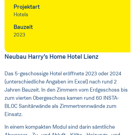
Projektart
Hotels
Bauzeit
2023
Neubau Harry’s Home Hotel Lienz
Das 5-geschossige Hotel eröffnete 2023 oder 2024
(unterschiedliche Angaben im Excel) nach rund 2
Jahren Bauzeit. In den Zimmern vom Erdgeschoss bis
zum vierten Obergeschoss kamen rund 60 INSTA-
BLOC Sanitärwände als Zimmertrennwände zum
Einsatz.
In einem kompakten Modul sind darin sämtliche
Abwasser-, Zu- und Abluft-, Kälte-, Heizungs- und