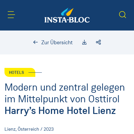
Inhaltsbereich
Suche
Zur Übersicht
HOTELS
Modern und zentral gelegen
im Mittelpunkt von Osttirol
Harry’s Home Hotel Lienz
Lienz, Österreich / 2023