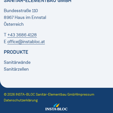
SANITÄR-ELEMENTBAU GMBH
Bundesstraße 110
8967 Haus im Ennstal
Österreich
T
+43 3686 4128
E
office@instabloc.at
PRODUKTE
Sanitärwände
Sanitärzellen
© 2026 INSTA-BLOC Sanitär-Elementbau GmbH
Impressum
Datenschutzerklärung