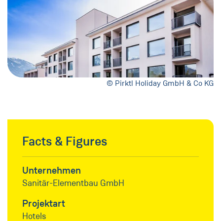
© Pirktl Holiday GmbH & Co KG
Facts & Figures
Unternehmen
Sanitär-Elementbau GmbH
Projektart
Hotels