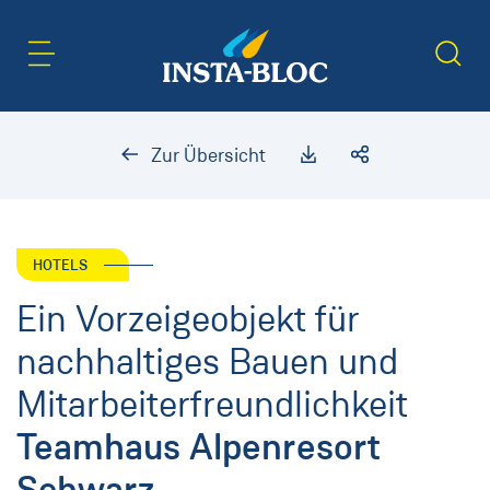
Inhaltsbereich
Suche
Zur Übersicht
HOTELS
Ein Vorzeigeobjekt für
nachhaltiges Bauen und
Mitarbeiterfreundlichkeit
Teamhaus Alpenresort
Schwarz