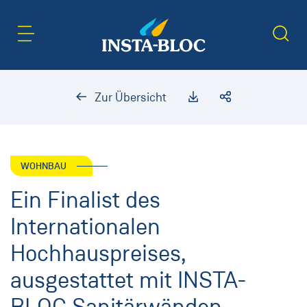
Inhaltsbereich
Suche
Zur Übersicht
WOHNBAU
Ein Finalist des
Internationalen
Hochhauspreises,
ausgestattet mit INSTA-
BLOC Sanitärwänden