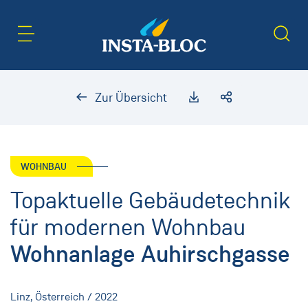
Inhaltsbereich
Suche
Zur Übersicht
WOHNBAU
Topaktuelle Gebäudetechnik
für modernen Wohnbau
Wohnanlage Auhirschgasse
Linz, Österreich / 2022