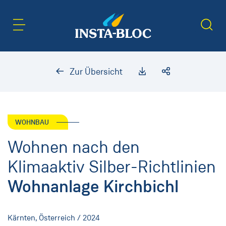
Inhaltsbereich
Suche
Zur Übersicht
WOHNBAU
Wohnen nach den
Klimaaktiv Silber-Richtlinien
Wohnanlage Kirchbichl
Kärnten, Österreich / 2024