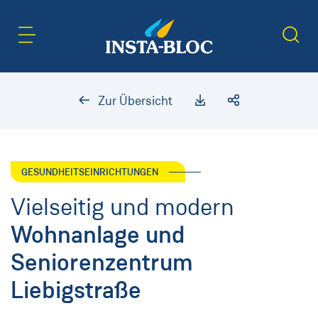
Inhaltsbereich
Suche
Zur Übersicht
GESUNDHEITSEINRICHTUNGEN
Vielseitig und modern
Wohnanlage und
Seniorenzentrum
Liebigstraße